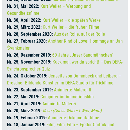
Nr. 31, Mai 2022:
Kurt Weiler – Werbung und
Gesundheitsfilme
Nr. 30, April 2022:
Kurt Weiler – die späten Werke
Nr. 29, März 2022:
Kurt Weiler – die frühen Filme
Nr. 28, September 2020:
Aus der Rolle, auf der Rolle
Nr. 27, Februar 2020:
Another Kind of Love: Hommage an Jan
Švankmajer
Nr. 26, Dezember 2019:
60 Jahre „Unser Sandmännchen“
Nr. 25, November 2019:
Kuck mal, wer da spricht! – Das DEFA-
Synchronsprecher-Quiz
Nr. 24, Oktober 2019:
Jenseits von Dammbeck und Leiberg –
Dresdner Bildende Künstler im DEFA-Studio für Trickfilme
Nr. 23, September 2019:
Animierte Malerei II
Nr. 22, Mai 2019:
Computer im Animationsfilm
Nr. 21, April 2019:
Animierte Malerei
Nr. 20, März 2019:
Reso (Guess Where I Was, Mum)
Nr. 19, Februar 2019:
Animierte Dokumentarfilme
Nr. 18, Januar 2019:
Film, Film, Film – Fjodor Chitruk und