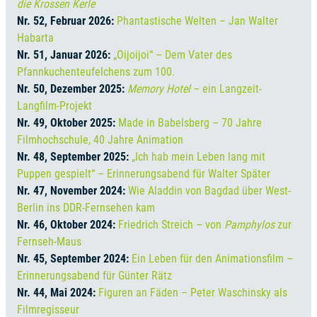
die Krossen Kerle
Nr. 52, Februar 2026:
Phantastische Welten – Jan Walter
Habarta
Nr. 51, Januar 2026:
„Oijoijoi“ – Dem Vater des
Pfannkuchenteufelchens zum 100.
Nr. 50, Dezember 2025:
Memory Hotel
– ein Langzeit-
Langfilm-Projekt
Nr. 49, Oktober 2025:
Made in Babelsberg – 70 Jahre
Filmhochschule, 40 Jahre Animation
Nr. 48, September 2025:
„Ich hab mein Leben lang mit
Puppen gespielt“ – Erinnerungsabend für Walter Später
Nr. 47, November 2024:
Wie Aladdin von Bagdad über West-
Berlin ins DDR-Fernsehen kam
Nr. 46, Oktober 2024:
Friedrich Streich – von
Pamphylos
zur
Fernseh-Maus
Nr. 45, September 2024:
Ein Leben für den Animationsfilm –
Erinnerungsabend für Günter Rätz
Nr. 44, Mai 2024:
Figuren an Fäden – Peter Waschinsky als
Filmregisseur