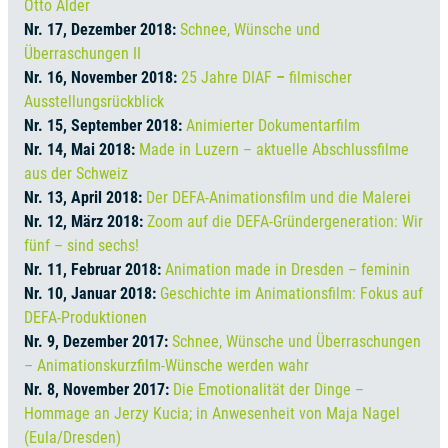
Otto Alder
Nr. 17, Dezember 2018:
Schnee, Wünsche und
Überraschungen II
Nr. 16, November 2018:
25 Jahre DIAF
–
filmischer
Ausstellungsrückblick
Nr. 15, September 2018:
Animierter
Dokumentarfilm
Nr. 14, Mai 2018:
Made in Luzern – aktuelle Abschlussfilme
aus der Schweiz
Nr. 13, April 2018:
Der DEFA-Animationsfilm und die Malerei
Nr. 12, März 2018:
Zoom auf die DEFA-Gründergeneration: Wir
fünf – sind sechs!
Nr. 11, Februar 2018:
Animation made in Dresden – feminin
Nr. 10, Januar 2018:
Geschichte im Animationsfilm: Fokus auf
DEFA-Produktionen
Nr. 9, Dezember 2017:
Schnee, Wünsche und Überraschungen
– Animationskurzfilm-Wünsche werden wahr
Nr. 8, November 2017:
Die Emotionalität der Dinge –
Hommage an Jerzy Kucia; in Anwesenheit von Maja Nagel
(Eula/Dresden)