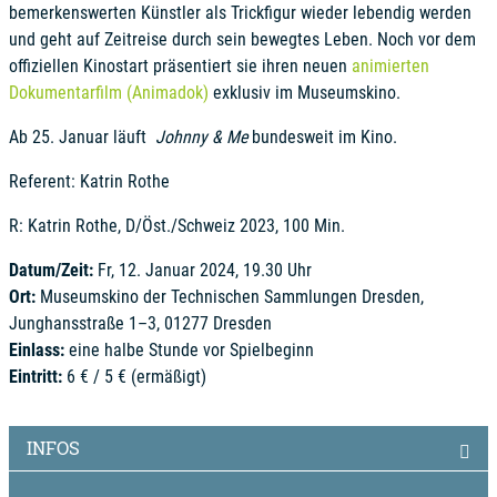
bemerkenswerten Künstler als Trickfigur wieder lebendig werden
und geht auf Zeitreise durch sein bewegtes Leben. Noch vor dem
offiziellen Kinostart präsentiert sie ihren neuen
animierten
Dokumentarfilm (Animadok)
exklusiv im Museumskino.
Ab 25. Januar läuft
Johnny & Me
bundesweit im Kino.
Referent: Katrin Rothe
R: Katrin Rothe, D/Öst./Schweiz 2023, 100 Min.
Datum/Zeit:
Fr, 12. Januar 2024, 19.30 Uhr
Ort:
Museumskino der Technischen Sammlungen Dresden,
Junghansstraße 1–3, 01277 Dresden
Einlass:
eine halbe Stunde vor Spielbeginn
Eintritt:
6 € / 5 € (ermäßigt)
INFOS