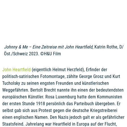
Johnny & Me – Eine Zeitreise mit John Heartfield
, Katrin Rothe, D/
Öst./Schweiz 2023. ©H&U Film
John Heartfield
(eigentlich Helmut Herzfeld), Erfinder der
politisch-satirischen Fotomontage, zählte George Grosz und Kurt
Tucholsky zu seinen engsten Freunden und künstlerischen
Weggefährten. Bertolt Brecht nannte ihn einen der bedeutendsten
europäischen Künstler. Rosa Luxemburg hatte dem Kommunisten
der ersten Stunde 1918 persönlich das Parteibuch übergeben. Er
selbst gab sich aus Protest gegen die deutsche Kriegstreiberei
einen englischen Namen. Den Nazis jedoch galt er als gefährlicher
Staatsfeind. Jahrelang war Heartfield in Europa auf der Flucht,