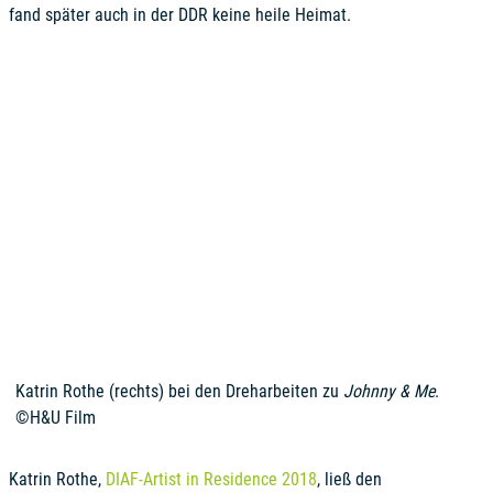
fand später auch in der DDR keine heile Heimat.
Katrin Rothe (rechts) bei den Dreharbeiten zu
Johnny & Me
.
©H&U Film
Katrin Rothe,
DIAF-Artist in Residence 2018
, ließ den