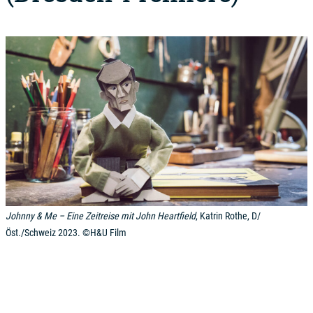
Johnny & Me – Eine Zeitreise mit John Heartfield
, Katrin Rothe, D/
Öst./Schweiz 2023. ©H&U Film