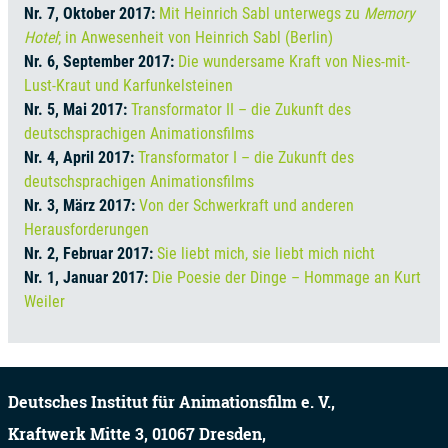
Nr. 7, Oktober 2017:
Mit Heinrich Sabl unterwegs zu
Memory
Hotel
; in Anwesenheit von Heinrich Sabl (Berlin)
Nr. 6, September 2017:
Die wundersame Kraft von Nies-mit-
Lust-Kraut und Karfunkelsteinen
Nr. 5, Mai 2017:
Transformator II – die Zukunft des
deutschsprachigen Animationsfilms
Nr. 4, April 2017:
Transformator I – die Zukunft des
deutschsprachigen Animationsfilms
Nr. 3, März 2017:
Von der Schwerkraft und anderen
Herausforderungen
Nr. 2, Februar 2017:
Sie liebt mich, sie liebt mich nicht
Nr. 1, Januar 2017:
Die Poesie der Dinge – Hommage an Kurt
Weiler
Deutsches Institut für Animationsfilm e. V.,
Kraftwerk Mitte 3,
01067
Dresden,