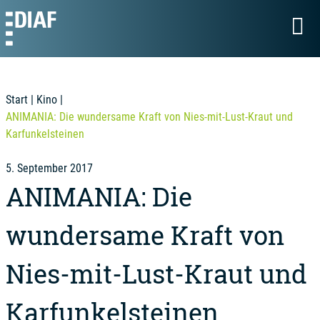
Start
|
Kino
|
ANIMANIA: Die wundersame Kraft von Nies-mit-Lust-Kraut und
Karfunkelsteinen
5. September 2017
ANIMANIA: Die
wundersame Kraft von
Nies-mit-Lust-Kraut und
Karfunkelsteinen