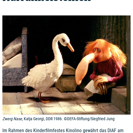
Zwerg Nase
, Katja Georgi, DDR 1986. ©DEFA-Stiftung/Siegfried Jung
Im Rahmen des Kinderfilmfestes Kinolino gewährt das DIAF am