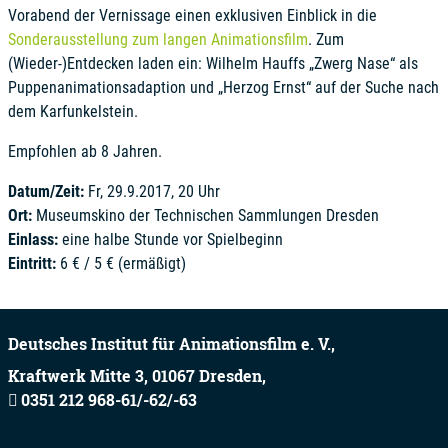
Vorabend der Vernissage einen exklusiven Einblick in die
Sonderausstellung zum langen Animationsfilm
. Zum
(Wieder-)Entdecken laden ein: Wilhelm Hauffs „Zwerg Nase“ als
Puppenanimationsadaption und „Herzog Ernst“ auf der Suche nach
dem Karfunkelstein.
Empfohlen ab 8 Jahren.
Datum/Zeit:
Fr, 29.9.2017, 20 Uhr
Ort:
Museumskino der Technischen Sammlungen Dresden
Einlass:
eine halbe Stunde vor Spielbeginn
Eintritt:
6 € / 5 € (ermäßigt)
Deutsches Institut für Animationsfilm e. V.,
Kraftwerk Mitte 3,
01067
Dresden,
0351 212 968-61/-62/-63