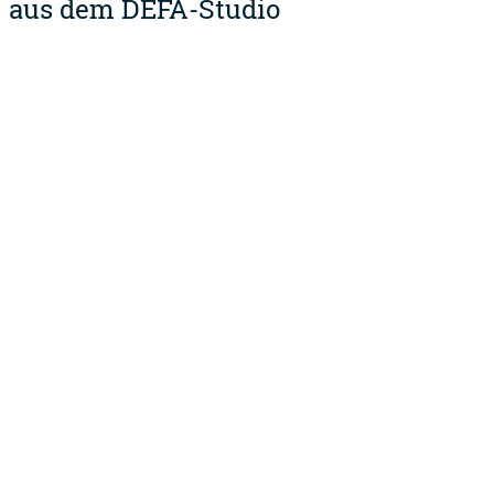
aus dem DEFA-Studio