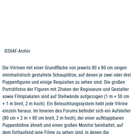
©DIAF-Archiv
Die Vitrinen mit einer Grundfläche von jeweils 80 x 80 cm zeigen
minimalistisch gestaltete Schauplätze, auf denen je zwei oder drei
Puppenfiguren und einige Requisiten zu sehen sind. Die großen
Porträtfotos der Figuren mit Zitaten der Regisseure und Gestalter
sowie Filmplakaten sind auf Stellwände aufgezogen (1 m + 50 cm
+ 1 m breit, 2 m hoch). Ein Beleuchtungssystem hebt jede Vitrine
einzeln heraus. Im Inneren des Forums befindet sich ein Aufsteller
(80 cm + 2 m + 80 cm breit, 2 m hoch), der einer aufklappbaren
Puppenbühne ähnelt und einen großen Monitor beinhaltet, auf
dem fortlaufend jene Filme zu sehen sind, in denen die