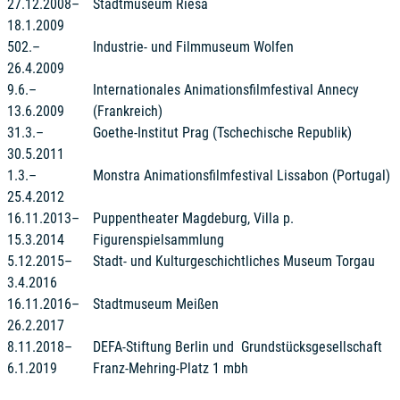
27.12.2008–
Stadtmuseum Riesa
18.1.2009
502.–
Industrie- und Filmmuseum Wolfen
26.4.2009
9.6.–
Internationales Animationsfilmfestival Annecy
13.6.2009
(Frankreich)
31.3.–
Goethe-Institut Prag (Tschechische Republik)
30.5.2011
1.3.–
Monstra Animationsfilmfestival Lissabon (Portugal)
25.4.2012
16.11.2013–
Puppentheater Magdeburg, Villa p.
15.3.2014
Figurenspielsammlung
5.12.2015–
Stadt- und Kulturgeschichtliches Museum Torgau
3.4.2016
16.11.2016–
Stadtmuseum Meißen
26.2.2017
8.11.2018–
DEFA-Stiftung Berlin und Grundstücksgesellschaft
6.1.2019
Franz-Mehring-Platz 1 mbh