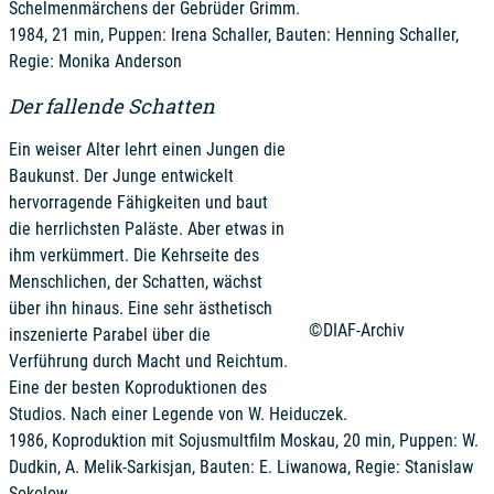
Schelmenmärchens der Gebrüder Grimm.
1984, 21 min, Puppen: Irena Schaller, Bauten: Henning Schaller,
Regie: Monika Anderson
Der fallende Schatten
Ein weiser Alter lehrt einen Jungen die
Baukunst. Der Junge entwickelt
hervorragende Fähigkeiten und baut
die herrlichsten Paläste. Aber etwas in
ihm verkümmert. Die Kehrseite des
Menschlichen, der Schatten, wächst
über ihn hinaus. Eine sehr ästhetisch
©DIAF-Archiv
inszenierte Parabel über die
Verführung durch Macht und Reichtum.
Eine der besten Koproduktionen des
Studios. Nach einer Legende von W. Heiduczek.
1986, Koproduktion mit Sojusmultfilm Moskau, 20 min, Puppen: W.
Dudkin, A. Melik-Sarkisjan, Bauten: E. Liwanowa, Regie: Stanislaw
Sokolow