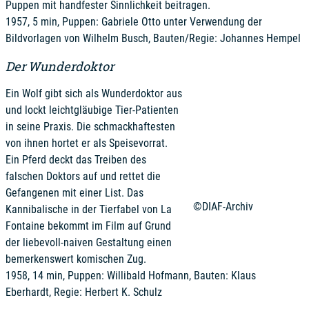
Puppen mit handfester Sinnlichkeit beitragen.
1957, 5 min, Puppen: Gabriele Otto unter Verwendung der
Bildvorlagen von Wilhelm Busch, Bauten/Regie: Johannes Hempel
Der Wunderdoktor
Ein Wolf gibt sich als Wunderdoktor aus
und lockt leichtgläubige Tier-Patienten
in seine Praxis. Die schmackhaftesten
von ihnen hortet er als Speisevorrat.
Ein Pferd deckt das Treiben des
falschen Doktors auf und rettet die
Gefangenen mit einer List. Das
©DIAF-Archiv
Kannibalische in der Tierfabel von La
Fontaine bekommt im Film auf Grund
der liebevoll-naiven Gestaltung einen
bemerkenswert komischen Zug.
1958, 14 min, Puppen: Willibald Hofmann, Bauten: Klaus
Eberhardt, Regie: Herbert K. Schulz