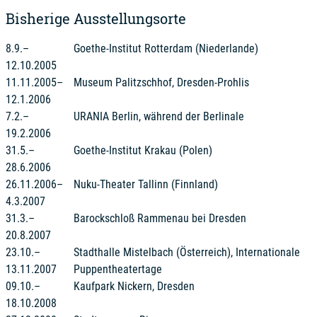
Bisherige Ausstellungsorte
8.9.–
Goethe-Institut Rotterdam (Niederlande)
12.10.2005
11.11.2005–
Museum Palitzschhof, Dresden-Prohlis
12.1.2006
7.2.–
URANIA Berlin, während der Berlinale
19.2.2006
31.5.–
Goethe-Institut Krakau (Polen)
28.6.2006
26.11.2006–
Nuku-Theater Tallinn (Finnland)
4.3.2007
31.3.–
Barockschloß Rammenau bei Dresden
20.8.2007
23.10.–
Stadthalle Mistelbach (Österreich), Internationale
13.11.2007
Puppentheatertage
09.10.–
Kaufpark Nickern, Dresden
18.10.2008