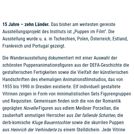
15 Jahre – zehn Länder.
Das bisher am weitesten gereiste
Ausstellungsprojekt des Instituts ist „Puppen im Film“. Die
Ausstellung wurde u. a. in Tschechien, Polen, Österreich, Estland,
Frankreich und Portugal gezeigt.
Die Wanderausstellung dokumentiert mit einer Auswahl der
schönsten Puppenanimationsfiguren aus der DEFA-Geschichte die
gestalterischen Fertigkeiten sowie die Vielfalt der künstlerischen
Handschriften des ehemaligen Animationsfilmstudios, das von
1955 bis 1990 in Dresden existierte. Elf individuell gestaltete
Vitrinen zeigen in Form von minimalistischen Sets Figurengruppen
und Requisiten. Gemeinsam finden sich die von der Romantik
geprägten
Novelle
-Figuren aus edlem Meißner Porzellan, die
zauberhaft anmutigen Herrscher aus
Der fallende Schatten
, die
derb-komische
Kluge Bauerntochter
sowie die skurrilen Puppen
aus
Heinrich der Verhinderte
zu einem Stelldichein. Jede Vitrine