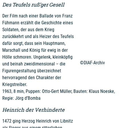
Des Teufels ruß’ger Gesell
Der Film nach einer Ballade von Franz
Fühmann erzählt die Geschichte eines
Soldaten, der aus dem Krieg
zurückkehrt und als Heizer des Teufels
dafür sorgt, dass sein Hauptmann,
Marschall und König für ewig in der
Hölle schmoren. Ungelenk, kleinköpfig
©DIAF-Archiv
und beinah zweidimensional – die
Figurengestaltung überzeichnet
hervorragend den Charakter der
Kriegstreiber.
1963, 8 min, Puppen: Otto-Gert Müller, Bauten: Klaus Noeske,
Regie: Jörg d’Bomba
Heinrich der Verhinderte
1472 ging Herzog Heinrich von Libnitz
als Sieger aus einem ritterlichen