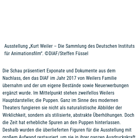
Ausstellung „Kurt Weiler – Die Sammlung des Deutschen Instituts
für Animationsfilm“. ©DIAF/Steffen Füssel
Die Schau präsentiert Exponate und Dokumente aus dem
Nachlass, den das DIAF im Jahr 2017 von Weilers Familie
übernahm und der um eigene Bestände sowie Neuerwerbungen
ergänzt wurde. Im Mittelpunkt stehen zweifellos Weilers
Hauptdarsteller, die Puppen. Ganz im Sinne des modernen
Theaters fungieren sie nicht als naturalistische Abbilder der
Wirklichkeit, sondern als stilisierte, abstrakte Überhöhungen. Doch
die Zeit hat erhebliche Spuren an den Puppen hinterlassen.
Deshalb wurden die überlieferten Figuren für die Ausstellung mit
großem Aufwand restauriert, um sie in ihrer ganzen Ausdruckskraft