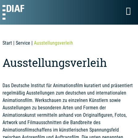
Start
|
Service
|
Ausstellungsverleih
Ausstellungsverleih
Das Deutsche Institut für Animationsfilm kuratiert und präsentiert
regelmäßig Ausstellungen zum deutschen und internationalen
Animationsfilm. Werkschauen zu einzelnen Künstlern sowie
Ausstellungen zu besonderen Arten und Formen der
Animationskunst vermitteln anhand von Originalfiguren, Fotos,
Artwork und Filmausschnitten die Bandbreite des
Animationsfilmschaffens im künstlerischen Spannungsfeld
zwischen Autorenfilm und Auftragsfilm. Die unten genannten