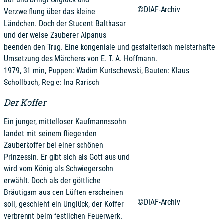
©DIAF-Archiv
Verzweiflung über das kleine
Ländchen. Doch der Student Balthasar
und der weise Zauberer Alpanus
beenden den Trug. Eine kongeniale und gestalterisch meisterhafte
Umsetzung des Märchens von E. T. A. Hoffmann.
1979, 31 min, Puppen: Wadim Kurtschewski, Bauten: Klaus
Schollbach, Regie: Ina Rarisch
Der Koffer
Ein junger, mittelloser Kaufmannssohn
landet mit seinem fliegenden
Zauberkoffer bei einer schönen
Prinzessin. Er gibt sich als Gott aus und
wird vom König als Schwiegersohn
erwählt. Doch als der göttliche
Bräutigam aus den Lüften erscheinen
©DIAF-Archiv
soll, geschieht ein Unglück, der Koffer
verbrennt beim festlichen Feuerwerk.