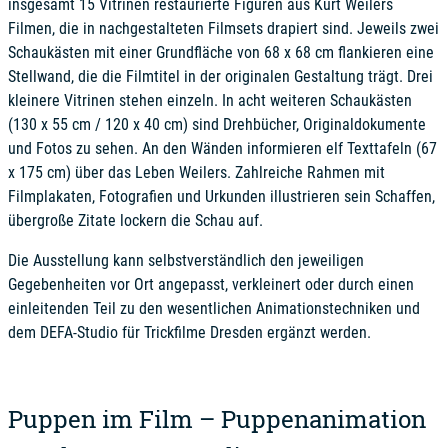
insgesamt 15 Vitrinen restaurierte Figuren aus Kurt Weilers
Filmen, die in nachgestalteten Filmsets drapiert sind. Jeweils zwei
Schaukästen mit einer Grundfläche von 68 x 68 cm flankieren eine
Stellwand, die die Filmtitel in der originalen Gestaltung trägt. Drei
kleinere Vitrinen stehen einzeln. In acht weiteren Schaukästen
(130 x 55 cm / 120 x 40 cm) sind Drehbücher, Originaldokumente
und Fotos zu sehen. An den Wänden informieren elf Texttafeln (67
x 175 cm) über das Leben Weilers. Zahlreiche Rahmen mit
Filmplakaten, Fotografien und Urkunden illustrieren sein Schaffen,
übergroße Zitate lockern die Schau auf.
Die Ausstellung kann selbstverständlich den jeweiligen
Gegebenheiten vor Ort angepasst, verkleinert oder durch einen
einleitenden Teil zu den wesentlichen Animationstechniken und
dem DEFA-Studio für Trickfilme Dresden ergänzt werden.
Puppen im Film – Puppenanimation