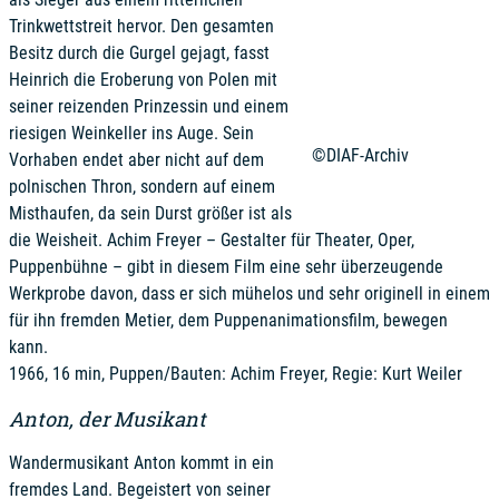
Trinkwettstreit hervor. Den gesamten
Besitz durch die Gurgel gejagt, fasst
Heinrich die Eroberung von Polen mit
seiner reizenden Prinzessin und einem
riesigen Weinkeller ins Auge. Sein
©DIAF-Archiv
Vorhaben endet aber nicht auf dem
polnischen Thron, sondern auf einem
Misthaufen, da sein Durst größer ist als
die Weisheit. Achim Freyer – Gestalter für Theater, Oper,
Puppenbühne – gibt in diesem Film eine sehr überzeugende
Werkprobe davon, dass er sich mühelos und sehr originell in einem
für ihn fremden Metier, dem Puppenanimationsfilm, bewegen
kann.
1966, 16 min, Puppen/Bauten: Achim Freyer, Regie: Kurt Weiler
Anton, der Musikant
Wandermusikant Anton kommt in ein
fremdes Land. Begeistert von seiner