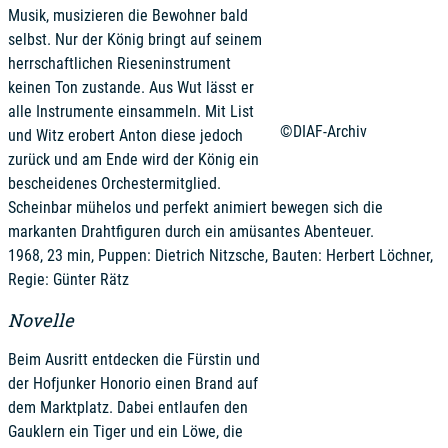
Musik, musizieren die Bewohner bald
selbst. Nur der König bringt auf seinem
herrschaftlichen Rieseninstrument
keinen Ton zustande. Aus Wut lässt er
alle Instrumente einsammeln. Mit List
©DIAF-Archiv
und Witz erobert Anton diese jedoch
zurück und am Ende wird der König ein
bescheidenes Orchestermitglied.
Scheinbar mühelos und perfekt animiert bewegen sich die
markanten Drahtfiguren durch ein amüsantes Abenteuer.
1968, 23 min, Puppen: Dietrich Nitzsche, Bauten: Herbert Löchner,
Regie: Günter Rätz
Novelle
Beim Ausritt entdecken die Fürstin und
der Hofjunker Honorio einen Brand auf
dem Marktplatz. Dabei entlaufen den
Gauklern ein Tiger und ein Löwe, die