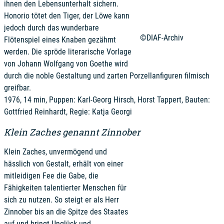
ihnen den Lebensunterhalt sichern.
Honorio tötet den Tiger, der Löwe kann
jedoch durch das wunderbare
©DIAF-Archiv
Flötenspiel eines Knaben gezähmt
werden. Die spröde literarische Vorlage
von Johann Wolfgang von Goethe wird
durch die noble Gestaltung und zarten Porzellanfiguren filmisch
greifbar.
1976, 14 min, Puppen: Karl-Georg Hirsch, Horst Tappert, Bauten:
Gottfried Reinhardt, Regie: Katja Georgi
Klein Zaches genannt Zinnober
Klein Zaches, unvermögend und
hässlich von Gestalt, erhält von einer
mitleidigen Fee die Gabe, die
Fähigkeiten talentierter Menschen für
sich zu nutzen. So steigt er als Herr
Zinnober bis an die Spitze des Staates
auf und bringt Unglück und