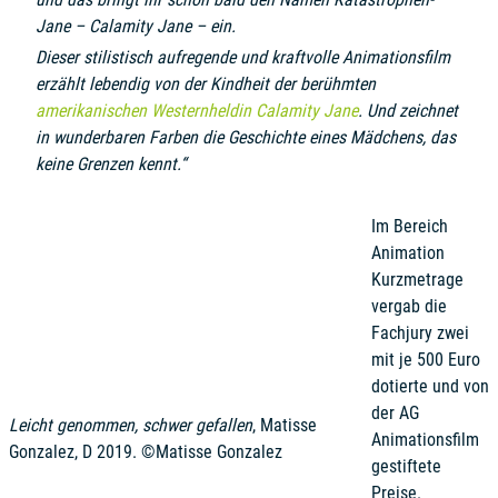
Jane – Calamity Jane – ein.
Dieser stilistisch aufregende und kraftvolle Animationsfilm
erzählt lebendig von der Kindheit der berühmten
amerikanischen Westernheldin Calamity Jane
. Und zeichnet
in wunderbaren Farben die Geschichte eines Mädchens, das
keine Grenzen kennt.“
Im Bereich
Animation
Kurzmetrage
vergab die
Fachjury zwei
mit je 500 Euro
dotierte und von
der AG
Leicht genommen, schwer gefallen
, Matisse
Animationsfilm
Gonzalez, D 2019. ©Matisse Gonzalez
gestiftete
Preise.