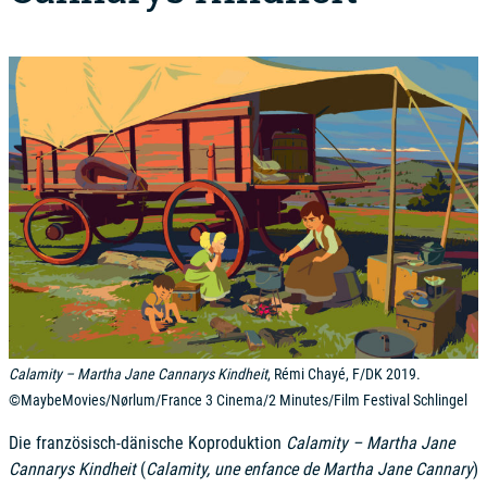
Calamity – Martha Jane Cannarys Kindheit
, Rémi Chayé, F/DK 2019.
©MaybeMovies/Nørlum/France 3 Cinema/2 Minutes/Film Festival Schlingel
Die französisch-dänische Koproduktion
Calamity – Martha Jane
Cannarys Kindheit
(
Calamity, une enfance de Martha Jane Cannary
)