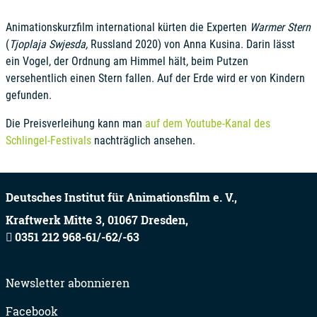
Animationskurzfilm international kürten die Experten
Warmer Stern
(
Tjoplaja Swjesda,
Russland 2020) von Anna Kusina. Darin lässt
ein Vogel, der Ordnung am Himmel hält, beim Putzen
versehentlich einen Stern fallen. Auf der Erde wird er von Kindern
gefunden.
Die Preisverleihung kann man
auf dem Youtube-Kanal des
Schlingel-Festivals
nachträglich ansehen.
Deutsches Institut für Animationsfilm e. V.,
Kraftwerk Mitte 3,
01067
Dresden,
0351 212 968-61/-62/-63
Newsletter abonnieren
Facebook