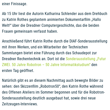
einer Finissage.
Ab 15 Uhr liest die Autorin Katharina Schlender aus dem Drehbuch
zu Katrin Rothes geplantem animierten Dokumentarfilm „Hallo
Welt!“ über die Dresdner Computergeschichte, das die beiden
Frauen gemeinsam verfasst haben.
Anschließend führt Katrin Rothe durch die DIAF-Sonderausstellung
mit ihren Werken, und ein Mitarbeiter der Technischen
Sammlungen bietet eine Führung durch das Schaudepot zur
Dresdner Rechentechnik an. Dort ist die
Sonderausstellung „Futur
ZWEI. 50 Jahre Robotron – 50 Jahre Informatikstudium“
den
ersten Tag geöffnet.
Natürlich gibt es an diesem Nachmittag auch bewegte Bilder zu
sehen: den Skizzenfilm „Robotron50“, den Katrin Rothe während
des Offenen Ateliers im Sommer begonnen und für die Robotron-
Sonderausstellung deutlich ausgebaut hat, sowie drei neue
Zeitzeugen-Interviews.