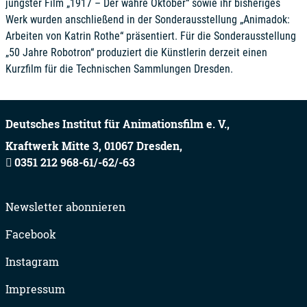
jüngster Film „1917 – Der wahre Oktober“ sowie ihr bisheriges
Werk wurden anschließend in der Sonderausstellung „Animadok:
Arbeiten von Katrin Rothe“ präsentiert. Für die Sonderausstellung
„50 Jahre Robotron“ produziert die Künstlerin derzeit einen
Kurzfilm für die Technischen Sammlungen Dresden.
Deutsches Institut für Animationsfilm e. V.,
Kraftwerk Mitte 3,
01067
Dresden,
0351 212 968-61/-62/-63
Newsletter abonnieren
Facebook
Instagram
Impressum