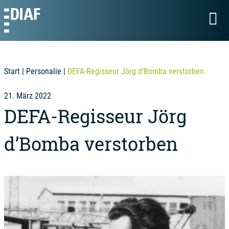
Start
|
Personalie
|
DEFA-Regisseur Jörg d’Bomba verstorben
21. März 2022
DEFA-Regisseur Jörg
d’Bomba verstorben