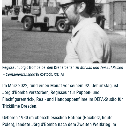
Regisseur Jörg d'Bomba bei den Dreharbeiten zu
Mit Jan und Tini auf Reisen
– Containertransport
in Rostock. ©DIAF
Im März 2022, rund einen Monat vor seinem 92. Geburtstag, ist
Jörg d’Bomba verstorben, Regisseur für Puppen- und
Flachfigurentrick-, Real- und Handpuppenfilme im DEFA-Studio für
Trickfilme Dresden.
Geboren 1930 im oberschlesischen Ratibor (Racibórz, heute
Polen), landete Jörg d’Bomba nach dem Zweiten Weltkrieg im