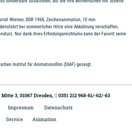
aus sonderbare Situationen, auf die ihre Mitmenschen mit Schelte
hristl Wiemer, DDR 1968, Zeichenanimation, 10 min
densfahrt bei sommerlicher Hitze eine Abkühlung verschaffen,
sturz. Nur dank ihres Erfindungsreichtums kann der Favorit seine
chen Institut für Animationsfilm (DIAF) gezeigt.
 Mitte 3,
01067
Dresden,
0351 212 968-61/-62/-63
Impressum
Datenschutz
Service
Animation