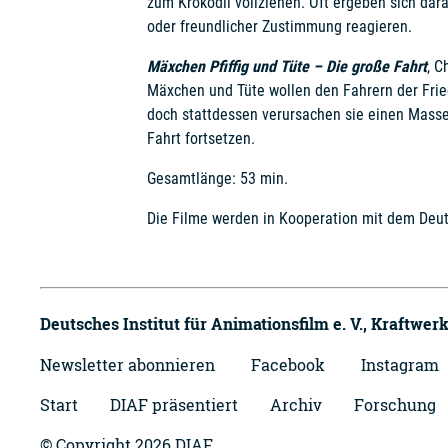
zum Krokodil vollziehen. Oft ergeben sich dar
oder freundlicher Zustimmung reagieren.
Mäxchen Pfiffig und Tüte – Die große Fahrt
, C
Mäxchen und Tüte wollen den Fahrern der Frie
doch stattdessen verursachen sie einen Massen
Fahrt fortsetzen.
Gesamtlänge: 53 min.
Die Filme werden in Kooperation mit dem Deuts
Deutsches Institut für Animationsfilm e. V.,
Kraftwerk
Newsletter abonnieren
Facebook
Instagram
Start
DIAF präsentiert
Archiv
Forschung
© Copyright 2026 DIAF