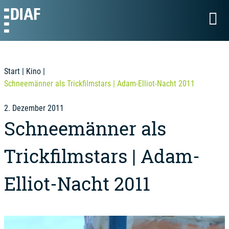
Start
|
Kino
|
Schneemänner als Trickfilmstars | Adam-Elliot-Nacht 2011
2. Dezember 2011
Schneemänner als
Trickfilmstars | Adam-
Elliot-Nacht 2011