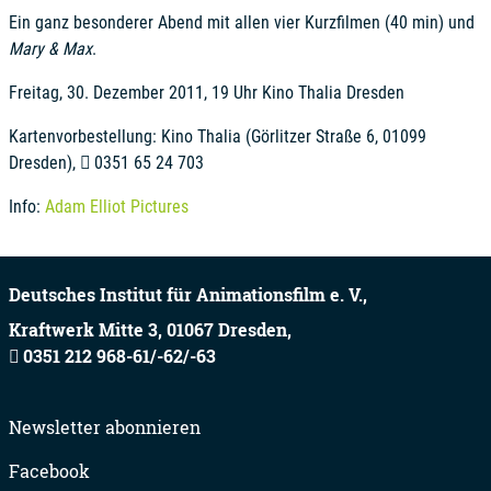
Ein ganz besonderer Abend mit allen vier Kurzfilmen (40 min) und
Mary & Max
.
Freitag, 30. Dezember 2011, 19 Uhr Kino Thalia Dresden
Kartenvorbestellung: Kino Thalia (Görlitzer Straße 6, 01099
Dresden),
0351 65 24 703
Info:
Adam Elliot Pictures
Deutsches Institut für Animationsfilm e. V.,
Kraftwerk Mitte 3,
01067
Dresden,
0351 212 968-61/-62/-63
Newsletter abonnieren
Facebook