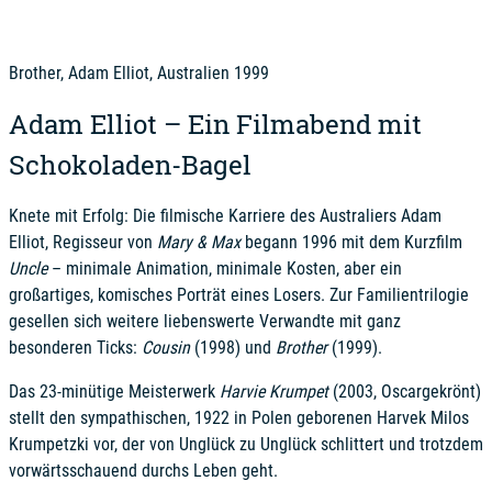
Brother, Adam Elliot, Australien 1999
Adam Elliot – Ein Filmabend mit
Schokoladen-Bagel
Knete mit Erfolg: Die filmische Karriere des Australiers Adam
Elliot, Regisseur von
Mary & Max
begann 1996 mit dem Kurzfilm
Uncle
– minimale Animation, minimale Kosten, aber ein
großartiges, komisches Porträt eines Losers. Zur Familientrilogie
gesellen sich weitere liebenswerte Verwandte mit ganz
besonderen Ticks:
Cousin
(1998) und
Brother
(1999).
Das 23-minütige Meisterwerk
Harvie Krumpet
(2003, Oscargekrönt)
stellt den sympathischen, 1922 in Polen geborenen Harvek Milos
Krumpetzki vor, der von Unglück zu Unglück schlittert und trotzdem
vorwärtsschauend durchs Leben geht.