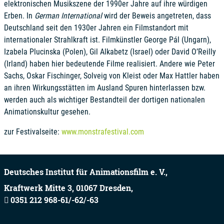
elektronischen Musikszene der 1990er Jahre auf ihre würdigen
Erben. In
German International
wird der Beweis angetreten, dass
Deutschland seit den 1930er Jahren ein Filmstandort mit
internationaler Strahlkraft ist. Filmkünstler George Pál (Ungarn),
Izabela Plucinska (Polen), Gil Alkabetz (Israel) oder David O’Reilly
(Irland) haben hier bedeutende Filme realisiert. Andere wie Peter
Sachs, Oskar Fischinger, Solveig von Kleist oder Max Hattler haben
an ihren Wirkungsstätten im Ausland Spuren hinterlassen bzw.
werden auch als wichtiger Bestandteil der dortigen nationalen
Animationskultur gesehen.
zur Festivalseite:
www.monstrafestival.com
Deutsches Institut für Animationsfilm e. V.,
Kraftwerk Mitte 3,
01067
Dresden,
0351 212 968-61/-62/-63