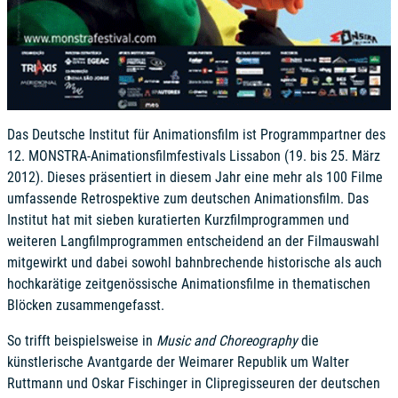
Das Deutsche Institut für Animationsfilm ist Programmpartner des
12. MONSTRA-Animationsfilmfestivals Lissabon (19. bis 25. März
2012). Dieses präsentiert in diesem Jahr eine mehr als 100 Filme
umfassende Retrospektive zum deutschen Animationsfilm. Das
Institut hat mit sieben kuratierten Kurzfilmprogrammen und
weiteren Langfilmprogrammen entscheidend an der Filmauswahl
mitgewirkt und dabei sowohl bahnbrechende historische als auch
hochkarätige zeitgenössische Animationsfilme in thematischen
Blöcken zusammengefasst.
So trifft beispielsweise in
Music and Choreography
die
künstlerische Avantgarde der Weimarer Republik um Walter
Ruttmann und Oskar Fischinger in Clipregisseuren der deutschen