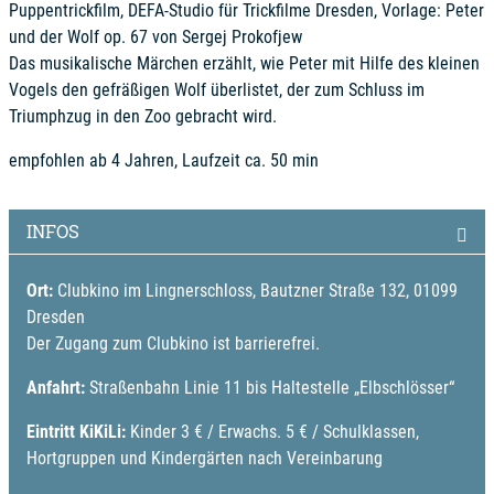
Puppentrickfilm, DEFA-Studio für Trickfilme Dresden, Vorlage: Peter
und der Wolf op. 67 von Sergej Prokofjew
Das musikalische Märchen erzählt, wie Peter mit Hilfe des kleinen
Vogels den gefräßigen Wolf überlistet, der zum Schluss im
Triumphzug in den Zoo gebracht wird.
empfohlen ab 4 Jahren, Laufzeit ca. 50 min
INFOS
Ort:
Clubkino im Lingnerschloss, Bautzner Straße 132, 01099
Dresden
Der Zugang zum Clubkino ist barrierefrei.
Anfahrt:
Straßenbahn Linie 11 bis Haltestelle „Elbschlösser“
Eintritt KiKiLi:
Kinder 3 € / Erwachs. 5 € / Schulklassen,
Hortgruppen und Kindergärten nach Vereinbarung