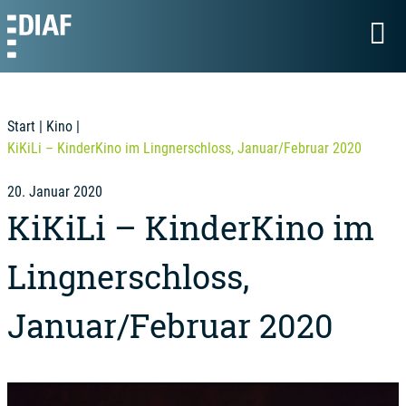
Start
|
Kino
|
KiKiLi – KinderKino im Lingnerschloss, Januar/Februar 2020
20. Januar 2020
KiKiLi – KinderKino im
Lingnerschloss,
Januar/Februar 2020