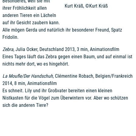
Besonderes, weil sie mit
Kurt Kräß, ©Kurt Kräß
ihrer Fröhlichkeit allen
anderen Tieren ein Lächeln
auf ihr Gesicht zaubern kann.
Alle mögen Gerda und natürlich ihr besonderer Freund, Spatz
Fridolin.
Zebra
, Julia Ocker, Deutschland 2013, 3 min, Animationsfilm
Eines Tages läuft das Zebra gegen einen Baum, und auf einmal ist
nichts mehr dort, wo es hingehört.
La Moufle/Der Handschuh
, Clémentine Robach, Belgien/Frankreich
2014, 8 min, Animationsfilm
Es schneit. Lily und ihr Großvater bereiten einen kleinen
Nistkasten für die Vögel zum Überwintern vor. Aber wo schützen
sich die anderen Tiere?