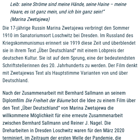
Leib: seine Ströme sind meine Hände, seine Haine – meine
Haare, es ist ganz mein, und ich bin ganz sein!“
(Marina Zwetajewa)
Die 17-jährige Russin Marina Zwetajewa verbringt den Sommer
1910 im Sanatoriumsort Loschwitz bei Dresden. Im Russland des
Kriegskommunismus erinnert sie 1919 diese Zeit und überblendet
sie in ihrem Text „Über Deutschland“ mit einem Lobpreis der
deutschen Kultur. Sie ist auf dem Sprung, eine der bedeutendsten
Schriftstellerinnen des 20. Jahrhunderts zu werden. Der Film denkt
mit Zwetajewas Text als Hauptstimme Varianten von und über
Deutschland.
Nach der Zusammenarbeit mit Bernhard Sallmann an seinem
Diplomfilm
Die Freiheit der Bäume
bot die Idee zu einem Film über
den Text „Über Deutschland“ von Marina Zwetajewa die
willkommene Möglichkeit für eine erneute Zusammenarbeit
zwischen Bernhard Sallmann und Reiner J. Nagel. Die
Dreharbeiten in Dresden Loschwitz waren für den März 2020
terminiert, im Zeitraum der ersten Welle der Pandemie, die