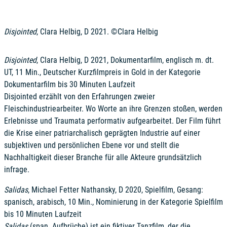
Disjointed
, Clara Helbig, D 2021. ©Clara Helbig
Disjointed
, Clara Helbig, D 2021, Dokumentarfilm, englisch m. dt.
UT, 11 Min., Deutscher Kurzfilmpreis in Gold in der Kategorie
Dokumentarfilm bis 30 Minuten Laufzeit
Disjointed erzählt von den Erfahrungen zweier
Fleischindustriearbeiter. Wo Worte an ihre Grenzen stoßen, werden
Erlebnisse und Traumata performativ aufgearbeitet. Der Film führt
die Krise einer patriarchalisch geprägten Industrie auf einer
subjektiven und persönlichen Ebene vor und stellt die
Nachhaltigkeit dieser Branche für alle Akteure grundsätzlich
infrage.
Salidas
, Michael Fetter Nathansky, D 2020, Spielfilm, Gesang:
spanisch, arabisch, 10 Min., Nominierung in der Kategorie Spielfilm
bis 10 Minuten Laufzeit
Salidas
(span. Aufbrüche) ist ein fiktiver Tanzfilm, der die