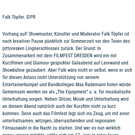
Falk Töpfer. ©PR
Vorhang auf! Showmaster, Künstler und Moderator Falk Töpfer ist
nach kreativer Pause pünktlich zur Sommerzeit vor den Toren des
pittoresken Lingnerschlosses zurück. Der Grund: In
Zusammenarbeit mit dem FILMFEST DRESDEN wird ein mit
Kurzfilmen und Glamour gespickter Galaabend auf Leinwand und
Showbühne gezaubert. Aber Falk wäre nicht er selbst, wenn er sich
für diesen Anlass nicht Unterstützung von seinem
Entertainerkumpel und Bandkollegen Max Rademann holen würde.
Gemeinsam werden sie als „The Equipment“ u. a. für musikalische
Unterhaltung sorgen. Neben Glitzer, Musik und Unterhaltung wird
an diesem Abend natürlich auch der Kurzfilm nicht zu kurz
kommen. Denn auch das Filmfest legt sich ins Zeug, um mit einer
unterhaltsamen, witzigen, überraschenden und regionalen
Filmauswahl in die Nacht zu starten. Und wer es nun wirklich