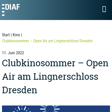
Start
|
Kino
|
Clubkinosommer – Open Air am Lingnerschloss Dresden
11. Juni 2022
Clubkinosommer – Open
Air am Lingnerschloss
Dresden