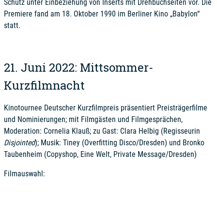
Schütz unter Einbeziehung von Inserts mit Drehbuchseiten vor. Die
Premiere fand am 18. Oktober 1990 im Berliner Kino „Babylon“
statt.
21. Juni 2022: Mittsommer-
Kurzfilmnacht
Kinotournee Deutscher Kurzfilmpreis präsentiert Preisträgerfilme
und Nominierungen; mit Filmgästen und Filmgesprächen,
Moderation: Cornelia Klauß; zu Gast: Clara Helbig (Regisseurin
Disjointed
); Musik: Tiney (Overfitting Disco/Dresden) und Bronko
Taubenheim (Copyshop, Eine Welt, Private Message/Dresden)
Filmauswahl: