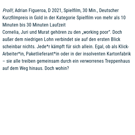
Proll!
, Adrian Figueroa, D 2021, Spielfilm, 30 Min., Deutscher
Kurzfilmpreis in Gold in der Kategorie Spielfilm von mehr als 10
Minuten bis 30 Minuten Laufzeit
Cornelia, Juri und Murat gehören zu den „working poor“. Doch
außer dem niedrigen Lohn verbindet sie auf den ersten Blick
scheinbar nichts. Jede*r kämpft für sich allein. Egal, ob als Klick-
Arbeiter*in, Paketlieferant*in oder in der insolventen Kartonfabrik
– sie alle treiben gemeinsam durch ein verworrenes Treppenhaus
auf dem Weg hinaus. Doch wohin?