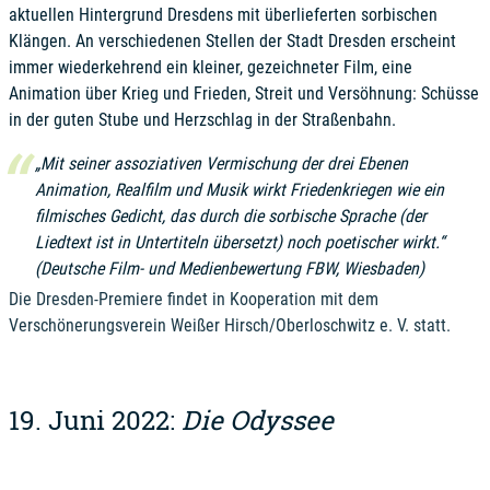
aktuellen Hintergrund Dresdens mit überlieferten sorbischen
Klängen. An verschiedenen Stellen der Stadt Dresden erscheint
immer wiederkehrend ein kleiner, gezeichneter Film, eine
Animation über Krieg und Frieden, Streit und Versöhnung: Schüsse
in der guten Stube und Herzschlag in der Straßenbahn.
„Mit seiner assoziativen Vermischung der drei Ebenen
Animation, Realfilm und Musik wirkt
Friedenkriegen
wie ein
filmisches Gedicht, das durch die sorbische Sprache (der
Liedtext ist in Untertiteln übersetzt) noch poetischer wirkt.“
(Deutsche Film- und Medienbewertung FBW, Wiesbaden)
Die Dresden-Premiere findet in Kooperation mit dem
Verschönerungsverein Weißer Hirsch/Oberloschwitz e. V. statt.
19. Juni 2022:
Die Odyssee