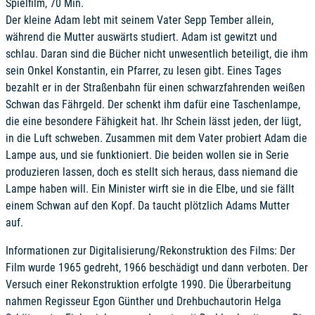
Spielfilm, 70 Min.
Der kleine Adam lebt mit seinem Vater Sepp Tember allein,
während die Mutter auswärts studiert. Adam ist gewitzt und
schlau. Daran sind die Bücher nicht unwesentlich beteiligt, die ihm
sein Onkel Konstantin, ein Pfarrer, zu lesen gibt. Eines Tages
bezahlt er in der Straßenbahn für einen schwarzfahrenden weißen
Schwan das Fährgeld. Der schenkt ihm dafür eine Taschenlampe,
die eine besondere Fähigkeit hat. Ihr Schein lässt jeden, der lügt,
in die Luft schweben. Zusammen mit dem Vater probiert Adam die
Lampe aus, und sie funktioniert. Die beiden wollen sie in Serie
produzieren lassen, doch es stellt sich heraus, dass niemand die
Lampe haben will. Ein Minister wirft sie in die Elbe, und sie fällt
einem Schwan auf den Kopf. Da taucht plötzlich Adams Mutter
auf.
Informationen zur Digitalisierung/Rekonstruktion des Films: Der
Film wurde 1965 gedreht, 1966 beschädigt und dann verboten. Der
Versuch einer Rekonstruktion erfolgte 1990. Die Überarbeitung
nahmen Regisseur Egon Günther und Drehbuchautorin Helga