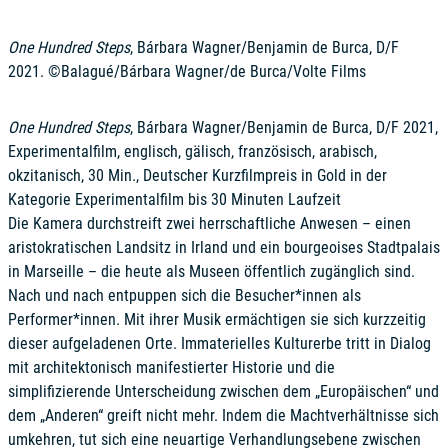
One Hundred Steps
, Bárbara Wagner/Benjamin de Burca, D/F
2021. ©Balagué/Bárbara Wagner/de Burca/Volte Films
One Hundred Steps
, Bárbara Wagner/Benjamin de Burca, D/F 2021,
Experimentalfilm, englisch, gälisch, französisch, arabisch,
okzitanisch, 30 Min., Deutscher Kurzfilmpreis in Gold in der
Kategorie Experimentalfilm bis 30 Minuten Laufzeit
Die Kamera durchstreift zwei herrschaftliche Anwesen – einen
aristokratischen Landsitz in Irland und ein bourgeoises Stadtpalais
in Marseille – die heute als Museen öffentlich zugänglich sind.
Nach und nach entpuppen sich die Besucher*innen als
Performer*innen. Mit ihrer Musik ermächtigen sie sich kurzzeitig
dieser aufgeladenen Orte. Immaterielles Kulturerbe tritt in Dialog
mit architektonisch manifestierter Historie und die
simplifizierende Unterscheidung zwischen dem „Europäischen“ und
dem „Anderen“ greift nicht mehr. Indem die Machtverhältnisse sich
umkehren, tut sich eine neuartige Verhandlungsebene zwischen