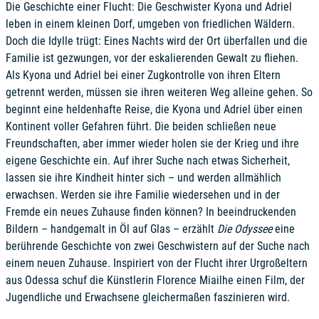
Die Geschichte einer Flucht: Die Geschwister Kyona und Adriel
leben in einem kleinen Dorf, umgeben von friedlichen Wäldern.
Doch die Idylle trügt: Eines Nachts wird der Ort überfallen und die
Familie ist gezwungen, vor der eskalierenden Gewalt zu fliehen.
Als Kyona und Adriel bei einer Zugkontrolle von ihren Eltern
getrennt werden, müssen sie ihren weiteren Weg alleine gehen. So
beginnt eine heldenhafte Reise, die Kyona und Adriel über einen
Kontinent voller Gefahren führt. Die beiden schließen neue
Freundschaften, aber immer wieder holen sie der Krieg und ihre
eigene Geschichte ein. Auf ihrer Suche nach etwas Sicherheit,
lassen sie ihre Kindheit hinter sich – und werden allmählich
erwachsen. Werden sie ihre Familie wiedersehen und in der
Fremde ein neues Zuhause finden können? In beeindruckenden
Bildern – handgemalt in Öl auf Glas – erzählt
Die Odyssee
eine
berührende Geschichte von zwei Geschwistern auf der Suche nach
einem neuen Zuhause. Inspiriert von der Flucht ihrer Urgroßeltern
aus Odessa schuf die Künstlerin Florence Miailhe einen Film, der
Jugendliche und Erwachsene gleichermaßen faszinieren wird.