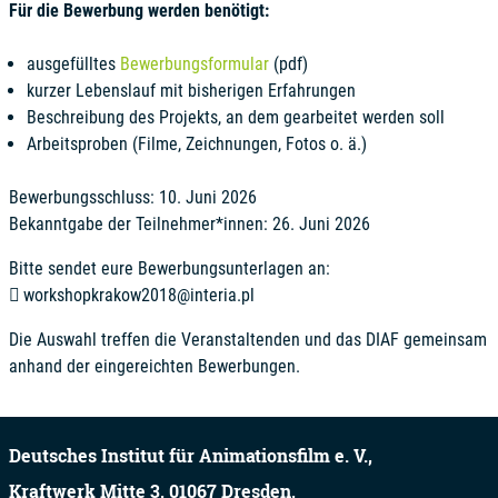
Für die Bewerbung werden benötigt:
ausgefülltes
Bewerbungsformular
(pdf)
kurzer Lebenslauf mit bisherigen Erfahrungen
Beschreibung des Projekts, an dem gearbeitet werden soll
Arbeitsproben (Filme, Zeichnungen, Fotos o. ä.)
Bewerbungsschluss: 10. Juni 2026
Bekanntgabe der Teilnehmer*innen: 26. Juni 2026
Bitte sendet eure Bewerbungsunterlagen an:
workshopkrakow2018@interia.pl
Die Auswahl treffen die Veranstaltenden und das DIAF gemeinsam
anhand der eingereichten Bewerbungen.
Deutsches Institut für Animationsfilm e. V.,
Kraftwerk Mitte 3,
01067
Dresden,