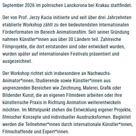
September 2026 im polnischen Lanckorona bei Krakau stattfindet.
Der von Prof. Jerzy Kucia initiierte und seit über drei Jahrzehnten
etablierte Workshop zählt zu den bedeutendsten internationalen
Förderformaten im Bereich Animationsfilm. Seit seiner Gründung
nahmen Künstler*innen aus über 30 Ländern teil. Zahlreiche
Filmprojekte, die dort entstanden sind oder entwickelt wurden,
wurden später auf internationalen Festivals präsentiert und
ausgezeichnet.
Der Workshop richtet sich insbesondere an Nachwuchs-
Animator*innen, Studierende sowie Künstler*innen aus
angrenzenden Bereichen wie Zeichnung, Malerei, Grafik oder
Bildender Kunst, die an eigenen Filmideen arbeiten oder ihre
künstlerische Praxis in Richtung Animation weiterentwickeln
möchten. Im Mittelpunkt stehen die Entwicklung eigener Projekte,
filmischer Konzepte und individueller Ausdrucksformen. Begleitet
werden die Teilnehmer*innen durch internationale Künstler*innen,
Filmschaffende und Expert*innen.