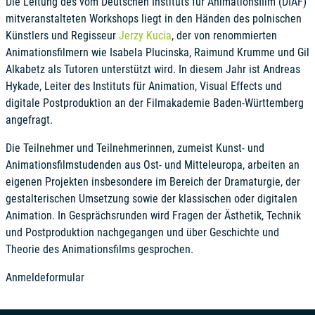
Die Leitung des vom Deutschen Instituts für Animationsfilm (DIAF)
mitveranstalteten Workshops liegt in den Händen des polnischen
Künstlers und Regisseur
Jerzy Kucia
, der von renommierten
Animationsfilmern wie Isabela Plucinska, Raimund Krumme und Gil
Alkabetz als Tutoren unterstützt wird. In diesem Jahr ist Andreas
Hykade, Leiter des Instituts für Animation, Visual Effects und
digitale Postproduktion an der Filmakademie Baden-Württemberg
angefragt.
Die Teilnehmer und Teilnehmerinnen, zumeist Kunst- und
Animationsfilmstudenden aus Ost- und Mitteleuropa, arbeiten an
eigenen Projekten insbesondere im Bereich der Dramaturgie, der
gestalterischen Umsetzung sowie der klassischen oder digitalen
Animation. In Gesprächsrunden wird Fragen der Ästhetik, Technik
und Postproduktion nachgegangen und über Geschichte und
Theorie des Animationsfilms gesprochen.
Anmeldeformular