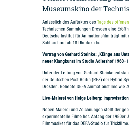
Museumskino der Techni
Anlässlich des Auftaktes des
Tags des offene
Technischen Sammlungen Dresden eine Eröffnu
Deutsche Institut für Animationsfilm trägt mi
Subharchord ab 18 Uhr dazu bei:
Vortrag von Gerhard Steinke: „Klänge aus Un
neuer Klangkunst im Studio Adlershof 1960
–
1
Unter der Leitung von Gerhard Steinke entstan
der Deutschen Post Berlin (RFZ) der Hybrid-Syn
Dresden. Beliebte DEFA-Animationsfilme wie
D
Live-Malerei von Helge Leiberg: Improvisati
Neben Malerei und Zeichnungen stellt der gebü
experimentelle Filme her. Anfang der 1980er J
Filmmusiker für das DEFA-Studio für Trickfilme