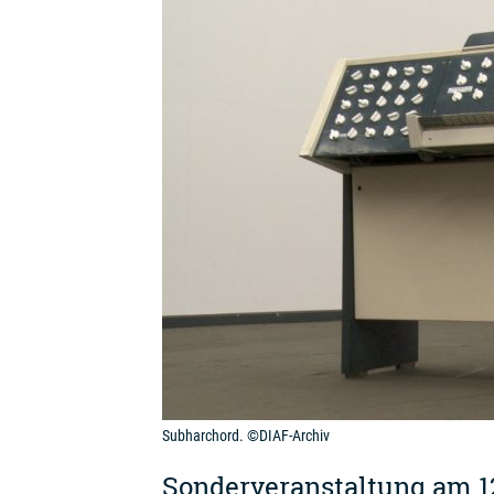
Subharchord. ©DIAF-Archiv
Sonderveranstaltung am 1