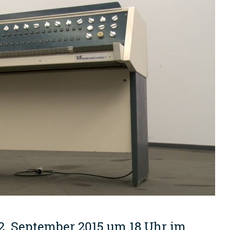
2. September 2015 um 18 Uhr im