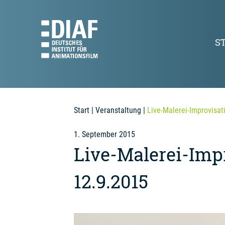
S
Start
|
Veranstaltung
|
Live-Malerei-Improvisa
1. September 2015
Live-Malerei-Imp
12.9.2015