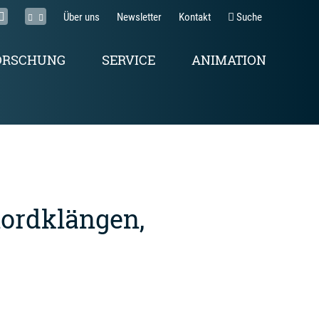
Über uns
Newsletter
Kontakt
Suche
ORSCHUNG
SERVICE
ANIMATION
hordklängen,