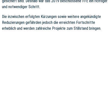
gesichert sind. Deshalb war das 2019 beschlossene FFE ein richtiger
und notwendiger Schritt.
Die inzwischen erfolgten Kürzungen sowie weitere angekündigte
Reduzierungen gefährden jedoch die erreichten Fortschritte
erheblich und werden zahlreiche Projekte zum Stillstand bringen.