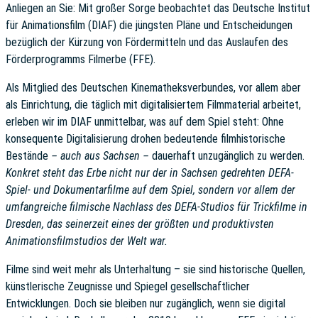
Anliegen an Sie: Mit großer Sorge beobachtet das Deutsche Institut
für Animationsfilm (DIAF) die jüngsten Pläne und Entscheidungen
bezüglich der Kürzung von Fördermitteln und das Auslaufen des
Förderprogramms Filmerbe (FFE).
Als Mitglied des Deutschen Kinematheksverbundes, vor allem aber
als Einrichtung, die täglich mit digitalisiertem Filmmaterial arbeitet,
erleben wir im DIAF unmittelbar, was auf dem Spiel steht: Ohne
konsequente Digitalisierung drohen bedeutende filmhistorische
Bestände
– auch aus Sachsen –
dauerhaft unzugänglich zu werden.
Konkret steht das Erbe nicht nur der in Sachsen gedrehten DEFA-
Spiel- und Dokumentarfilme auf dem Spiel, sondern vor allem der
umfangreiche filmische Nachlass des DEFA-Studios für Trickfilme in
Dresden, das seinerzeit eines der größten und produktivsten
Animationsfilmstudios der Welt war.
Filme sind weit mehr als Unterhaltung – sie sind historische Quellen,
künstlerische Zeugnisse und Spiegel gesellschaftlicher
Entwicklungen. Doch sie bleiben nur zugänglich, wenn sie digital