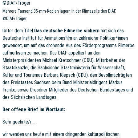
Mehrere Tausend 35-mm-Kopien lagern in der Klimazelle des DIAF.
©DIAF/Tröger
Unter dem Titel
Das deutsche Filmerbe sichern
hat sich das
Deutsche Institut für Animationsfilm an zahlreiche Politiker*innen
gewendet, um auf das drohende Aus des Förderprogramms Filmerbe
aufmerksam zu machen. Das DIAF appelliert an den
Ministerpräsidenten Michael Kretschmer (CDU), Mitarbeiter der
Staatskanzlei, die Sächsische Staatministerin für Wissenschaft,
Kultur und Tourismus Barbara Klepsch (CDU), den Bevollmächtigten
des Freistaates Sachsen beim Bund Ministerialdirigent Markus
Franke, sowie Dresdner Mitglieder des Deutschen Bundestages und
des Sächsischen Landtages.
Der offene Brief im Wortlaut:
Sehr geehrte/r …
wir wenden uns heute mit einem dringenden kulturpolitischen