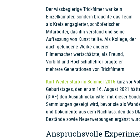
Der wissbegierige Trickfilmer war kein
Einzelkämpfer, sondern brauchte das Team
als Kreis engagierter, schöpferischer
Mitarbeiter, das ihn verstand und seine
Auffassung von Kunst teilte. Als Kollege, der
auch gelungene Werke anderer
Filmemacher wertschätzte, als Freund,
Vorbild und Hochschullehrer prägte er
mehrere Generationen von Trickfilmern.
Kurt Weiler starb im Sommer 2016
kurz vor Vo
Geburtstages, den er am 16. August 2021 hätte
(DIAF) den Ausnahmekünstler mit dieser Sonde
Sammlungen gezeigt wird, bevor sie als Wande
und Dokumente aus dem Nachlass, den das DI
Bestände sowie Neuerwerbungen ergänzt wur
Anspruchsvolle Experiment