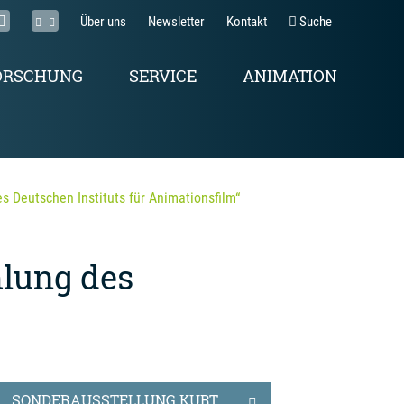
Über uns
Newsletter
Kontakt
Suche
ORSCHUNG
SERVICE
ANIMATION
 Deutschen Instituts für Animationsfilm“
mlung des
SONDERAUSSTELLUNG KURT