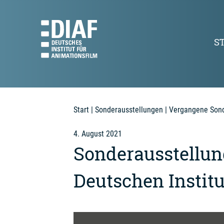
S
Start
|
Sonderausstellungen
|
Vergangene Sond
4. August 2021
Sonderausstellun
Deutschen Institu