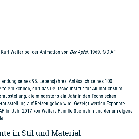
Kurt Weiler bei der Animation von
Der Apfel
, 1969. ©DIAF
llendung seines 95. Lebensjahres. Anlässlich seines 100.
 feiern können, ehrt das Deutsche Institut für Animationsfilm
rausstellung, die mindestens ein Jahr in den Technischen
rausstellung auf Reisen gehen wird. Gezeigt werden Exponate
AF im Jahr 2017 von Weilers Familie übernahm und der um eigene
de.
e in Stil und Material