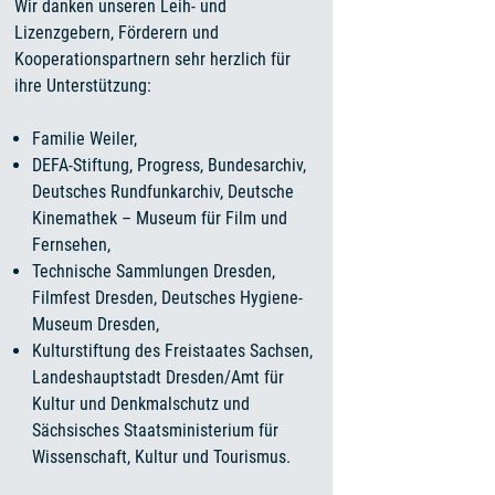
Wir danken unseren Leih- und
Lizenzgebern, Förderern und
Kooperationspartnern sehr herzlich für
ihre Unterstützung:
Familie Weiler,
DEFA-Stiftung, Progress, Bundesarchiv,
Deutsches Rundfunkarchiv, Deutsche
Kinemathek – Museum für Film und
Fernsehen,
Technische Sammlungen Dresden,
Filmfest Dresden, Deutsches Hygiene-
Museum Dresden,
Kulturstiftung des Freistaates Sachsen,
Landeshauptstadt Dresden/Amt für
Kultur und Denkmalschutz und
Sächsisches Staatsministerium für
Wissenschaft, Kultur und Tourismus.