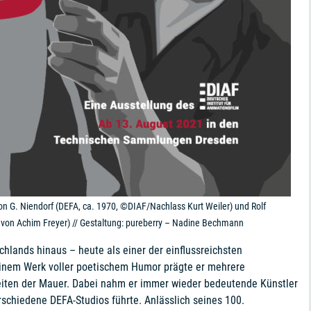
von G. Niendorf (DEFA, ca. 1970, ©DIAF/Nachlass Kurt Weiler) und Rolf
t von Achim Freyer) // Gestaltung: pureberry – Nadine Bechmann
chlands hinaus – heute als einer der einflussreichsten
einem Werk voller poetischem Humor prägte er mehrere
iten der Mauer. Dabei nahm er immer wieder bedeutende Künstler
rschiedene DEFA-Studios führte. Anlässlich seines 100.