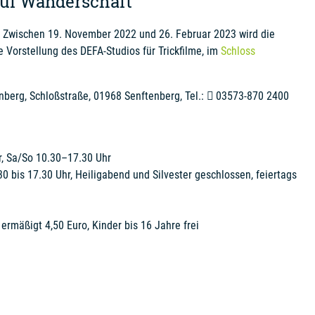
auf Wanderschaft
: Zwischen 19. November 2022 und 26. Februar 2023 wird die
 Vorstellung des DEFA-Studios für Trickfilme, im
Schloss
erg, Schloßstraße, 01968 Senftenberg, Tel.:
03573-870 2400
, Sa/So 10.30–17.30 Uhr
30 bis 17.30 Uhr, Heiligabend und Silvester geschlossen, feiertags
ermäßigt 4,50 Euro, Kinder bis 16 Jahre frei