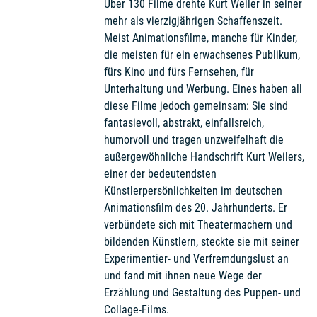
Über 130 Filme drehte Kurt Weiler in seiner
mehr als vierzigjährigen Schaffenszeit.
Meist Animationsfilme, manche für Kinder,
die meisten für ein erwachsenes Publikum,
fürs Kino und fürs Fernsehen, für
Unterhaltung und Werbung. Eines haben all
diese Filme jedoch gemeinsam: Sie sind
fantasievoll, abstrakt, einfallsreich,
humorvoll und tragen unzweifelhaft die
außergewöhnliche Handschrift Kurt Weilers,
einer der bedeutendsten
Künstlerpersönlichkeiten im deutschen
Animationsfilm des 20. Jahrhunderts. Er
verbündete sich mit Theatermachern und
bildenden Künstlern, steckte sie mit seiner
Experimentier- und Verfremdungslust an
und fand mit ihnen neue Wege der
Erzählung und Gestaltung des Puppen- und
Collage-Films.