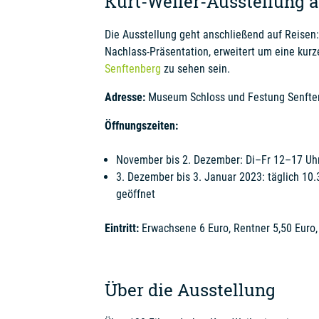
Kurt-Weiler-Ausstellung 
Die Ausstellung geht anschließend auf Reisen
Nachlass-Präsentation, erweitert um eine kurze
Senftenberg
zu sehen sein.
Adresse:
Museum Schloss und Festung Senftenb
Öffnungszeiten:
November bis 2. Dezember: Di–Fr 12–17 Uhr
3. Dezember bis 3. Januar 2023: täglich 10.
geöffnet
Eintritt:
Erwachsene 6 Euro, Rentner 5,50 Euro, 
Über die Ausstellung