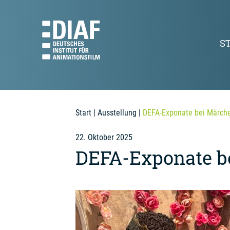
S
Start
|
Ausstellung
|
DEFA-Exponate bei Märche
22. Oktober 2025
DEFA-Exponate be