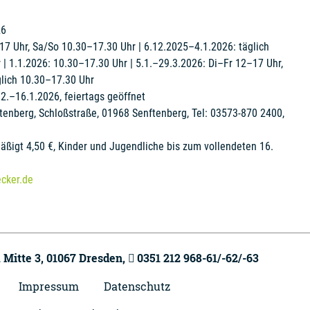
26
17 Uhr, Sa/So 10.30–17.30 Uhr | 6.12.2025–4.1.2026: täglich
| 1.1.2026: 10.30–17.30 Uhr | 5.1.–29.3.2026: Di–Fr 12–17 Uhr,
glich 10.30–17.30 Uhr
2.–16.1.2026, feiertags geöffnet
nberg, Schloßstraße, 01968 Senftenberg, Tel: 03573-870 2400,
äßigt 4,50 €, Kinder und Jugendliche bis zum vollendeten 16.
cker.de
 Mitte 3,
01067
Dresden,
0351 212 968-61/-62/-63
Impressum
Datenschutz