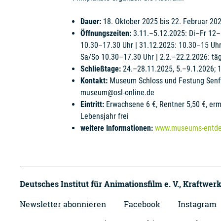
Dauer:
18. Oktober 2025 bis 22. Februar 20
Öffnungszeiten:
3.11.–5.12.2025: Di–Fr 12–
10.30–17.30 Uhr | 31.12.2025: 10.30–15 Uhr 
Sa/So 10.30–17.30 Uhr | 2.2.–22.2.2026: tä
Schließtage:
24.–28.11.2025, 5.–9.1.2026; 1
Kontakt:
Museum Schloss und Festung Senfte
museum@osl-online.de
Eintritt:
Erwachsene 6 €, Rentner 5,50 €, erm
Lebensjahr frei
weitere Informationen:
www.museums-entde
Deutsches Institut für Animationsfilm e. V.,
Kraftwerk
Newsletter abonnieren
Facebook
Instagram