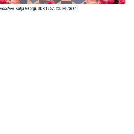
nröschen
, Katja Georgi, DDR 1967. ©DIAF/Grahl