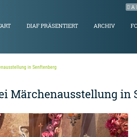
A
TART
DIAF PRÄSENTIERT
ARCHIV
F
nausstellung in Senftenberg
i Märchenausstellung in 