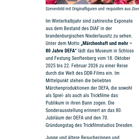
Szenenbild mit Originalfiguren und -requisiten aus
Dor
Im Winterhalbjahr sind zahlreiche Exponate
aus dem Bestand des DIAF in der
brandenburgischen Niederlausitz zu sehen.
Unter dem Motto
„Märchenhaft und mehr –
80 Jahre DEFA“
lädt das Museum in Schloss
und Festung Senftenberg vom 18. Oktober
2025 bis 22. Februar 2026 zu einer Reise
durch die Welt des DDR-Films ein. Im
Mittelpunkt stehen die beliebten
Märchenproduktionen der DEFA, die sowohl
als Spiel- als auch als Trickfilme das
Publikum in ihren Bann zogen. Die
Sonderausstellung erinnert an das 80.
Jubiläum der DEFA und den 70.
Gründungstag des Trickfilmstudios Dresden.
Junge und ältere Besucherinnen und