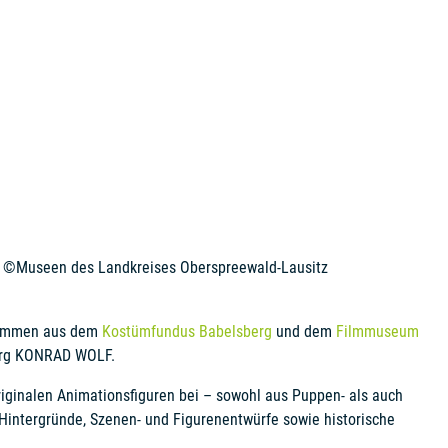
©Museen des Landkreises Oberspreewald-Lausitz
stammen aus dem
Kostümfundus Babelsberg
und dem
Filmmuseum
berg KONRAD WOLF.
riginalen Animationsfiguren bei – sowohl aus Puppen- als auch
. Hintergründe, Szenen- und Figurenentwürfe sowie historische