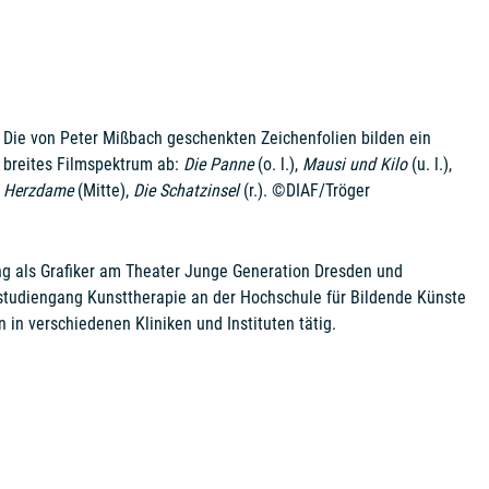
Die von Peter Mißbach geschenkten Zeichenfolien bilden ein
breites Filmspektrum ab:
Die Panne
(o. l.),
Mausi und Kilo
(u. l.),
Herzdame
(Mitte),
Die Schatzinsel
(r.). ©DIAF/Tröger
ang als Grafiker am Theater Junge Generation Dresden und
lstudiengang Kunsttherapie an der Hochschule für Bildende Künste
in verschiedenen Kliniken und Instituten tätig.