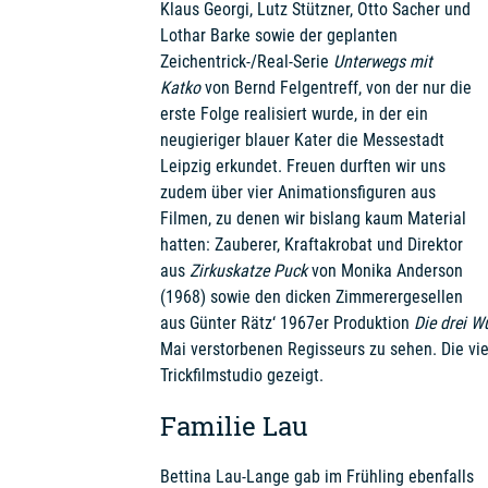
Klaus Georgi, Lutz Stützner, Otto Sacher und
Lothar Barke sowie der geplanten
Zeichentrick-/Real-Serie
Unterwegs mit
Katko
von Bernd Felgentreff, von der nur die
erste Folge realisiert wurde, in der ein
neugieriger blauer Kater die Messestadt
Leipzig erkundet. Freuen durften wir uns
zudem über vier Animationsfiguren aus
Filmen, zu denen wir bislang kaum Material
hatten: Zauberer, Kraftakrobat und Direktor
aus
Zirkuskatze Puck
von Monika Anderson
(1968) sowie den dicken Zimmerergesellen
aus Günter Rätz‘ 1967er Produktion
Die drei W
Mai verstorbenen Regisseurs zu sehen. Die vi
Trickfilmstudio gezeigt.
Familie Lau
Bettina Lau-Lange gab im Frühling ebenfalls