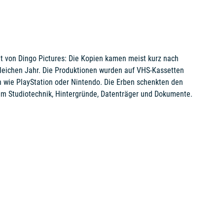
it von Dingo Pictures: Die Kopien kamen meist kurz nach
gleichen Jahr. Die Produktionen wurden auf VHS-Kassetten
en wie PlayStation oder Nintendo. Die Erben schenkten den
em Studiotechnik, Hintergründe, Datenträger und Dokumente.