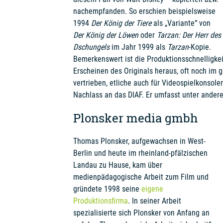
nachempfanden. So erschien beispielsweise
1994
Der König der Tiere
als „Variante“ von
Der König der Löwen
oder
Tarzan: Der Herr des
Dschungels
im Jahr 1999 als
Tarzan
-Kopie.
Bemerkenswert ist die Produktionsschnelligke
Erscheinen des Originals heraus, oft noch im 
vertrieben, etliche auch für Videospielkonsol
Nachlass an das DIAF. Er umfasst unter ander
Plonsker media gmbh
Thomas Plonsker, aufgewachsen in West-
Berlin und heute im rheinland-pfälzischen
Landau zu Hause, kam über
medienpädagogische Arbeit zum Film und
gründete 1998 seine
eigene
Produktionsfirma
. In seiner Arbeit
spezialisierte sich Plonsker von Anfang an