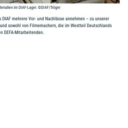
aterialien im DIAF-Lager. ©DIAF/Tröger
s DIAF mehrere Vor- und Nachlässe annehmen – zu unserer
und sowohl von Filmemachern, die im Westteil Deutschlands
en DEFA-Mitarbeitenden.