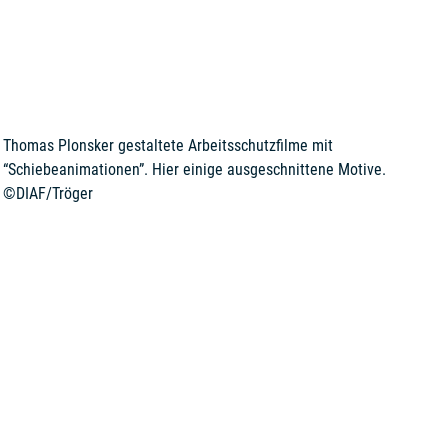
Thomas Plonsker gestaltete Arbeitsschutzfilme mit
“Schiebeanimationen”. Hier einige ausgeschnittene Motive.
©DIAF/Tröger