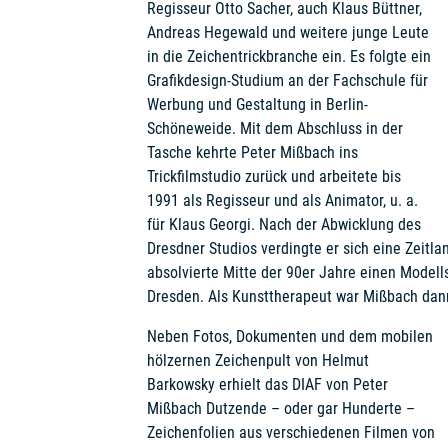
Regisseur Otto Sacher, auch Klaus Büttner,
Andreas Hegewald und weitere junge Leute
in die Zeichentrickbranche ein. Es folgte ein
Grafikdesign-Studium an der Fachschule für
Werbung und Gestaltung in Berlin-
Schöneweide. Mit dem Abschluss in der
Tasche kehrte Peter Mißbach ins
Trickfilmstudio zurück und arbeitete bis
1991 als Regisseur und als Animator, u. a.
für Klaus Georgi. Nach der Abwicklung des
Dresdner Studios verdingte er sich eine Zeitl
absolvierte Mitte der 90er Jahre einen Model
Dresden. Als Kunsttherapeut war Mißbach dann 
Neben Fotos, Dokumenten und dem mobilen
hölzernen Zeichenpult von Helmut
Barkowsky erhielt das DIAF von Peter
Mißbach Dutzende – oder gar Hunderte –
Zeichenfolien aus verschiedenen Filmen von