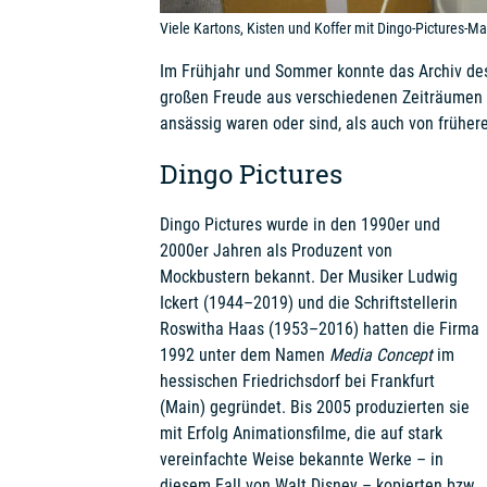
Viele Kartons, Kisten und Koffer mit Dingo-Pictures-M
Im Frühjahr und Sommer konnte das Archiv de
großen Freude aus verschiedenen Zeiträumen 
ansässig waren oder sind, als auch von früher
Dingo Pictures
Dingo Pictures wurde in den 1990er und
2000er Jahren als Produzent von
Mockbustern bekannt. Der Musiker Ludwig
Ickert (1944–2019) und die Schriftstellerin
Roswitha Haas (1953–2016) hatten die Firma
1992 unter dem Namen
Media Concept
im
hessischen Friedrichsdorf bei Frankfurt
(Main) gegründet. Bis 2005 produzierten sie
mit Erfolg Animationsfilme, die auf stark
vereinfachte Weise bekannte Werke – in
diesem Fall von Walt Disney – kopierten bzw.