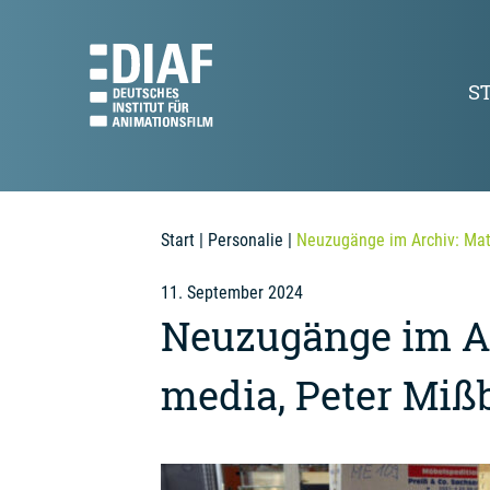
S
Start
|
Personalie
|
Neuzugänge im Archiv: Mate
11. September 2024
Neuzugänge im Ar
media, Peter Miß