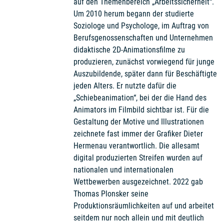
auf den Themenbereich „Arbeitssicherheit“.
Um 2010 herum begann der studierte
Soziologe und Psychologe, im Auftrag von
Berufsgenossenschaften und Unternehmen
didaktische 2D-Animationsfilme zu
produzieren, zunächst vorwiegend für junge
Auszubildende, später dann für Beschäftigte
jeden Alters. Er nutzte dafür die
„Schiebeanimation“, bei der die Hand des
Animators im Filmbild sichtbar ist. Für die
Gestaltung der Motive und Illustrationen
zeichnete fast immer der Grafiker Dieter
Hermenau verantwortlich. Die allesamt
digital produzierten Streifen wurden auf
nationalen und internationalen
Wettbewerben ausgezeichnet. 2022 gab
Thomas Plonsker seine
Produktionsräumlichkeiten auf und arbeitet
seitdem nur noch allein und mit deutlich