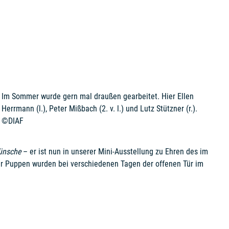
Im Sommer wurde gern mal draußen gearbeitet. Hier Ellen
Herrmann (l.), Peter Mißbach (2. v. l.) und Lutz Stützner (r.).
©DIAF
ünsche
– er ist nun in unserer Mini-Ausstellung zu Ehren des im
er Puppen wurden bei verschiedenen Tagen der offenen Tür im