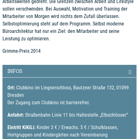
Arbeitswelten gedreht. Die Grenzen zwischen Arbeit und Lifestyle
sollen verschwinden. Bei Auswahl, Motivation und Training der
Mitarbeiter von Morgen wird nichts dem Zufall überlassen.
Selbstoptimierung steht auf dem Programm. Selbst moderne
Büroarchitektur hat nur ein Ziel: den Mitarbeiter und seine
Leistung zu optimieren.
Grimme-Preis 2014
INFOS
Ort:
Clubkino im Lingnerschloss, Bautzner Straße 132, 01099
Dresden
Der Zugang zum Clubkino ist barrierefrei.
Anfahrt:
Straßenbahn Linie 11 bis Haltestelle „Elbschlösser“
Eintritt KiKiLi:
Kinder 3 € / Erwachs. 5 € / Schulklassen,
Hortgruppen und Kindergärten nach Vereinbarung