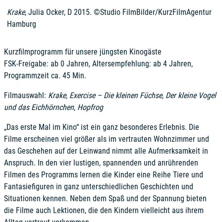
Krake
, Julia Ocker, D 2015. ©Studio FilmBilder/KurzFilmAgentur
Hamburg
Kurzfilmprogramm für unsere jüngsten Kinogäste
FSK-Freigabe: ab 0 Jahren, Altersempfehlung: ab 4 Jahren,
Programmzeit ca. 45 Min.
Filmauswahl:
Krake
,
Exercise – Die kleinen Füchse
,
Der kleine Vogel
und das Eichhörnchen
,
Hopfrog
„Das erste Mal im Kino“ ist ein ganz besonderes Erlebnis. Die
Filme erscheinen viel größer als im vertrauten Wohnzimmer und
das Geschehen auf der Leinwand nimmt alle Aufmerksamkeit in
Anspruch. In den vier lustigen, spannenden und anrührenden
Filmen des Programms lernen die Kinder eine Reihe Tiere und
Fantasiefiguren in ganz unterschiedlichen Geschichten und
Situationen kennen. Neben dem Spaß und der Spannung bieten
die Filme auch Lektionen, die den Kindern vielleicht aus ihrem