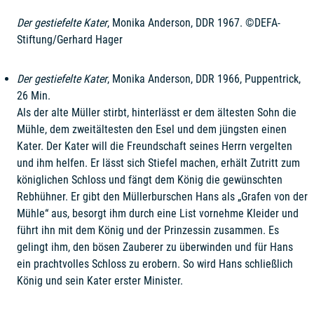
Der gestiefelte Kater
, Monika Anderson, DDR 1967. ©DEFA-
Stiftung/Gerhard Hager
Der gestiefelte Kater
, Monika Anderson, DDR 1966, Puppentrick,
26 Min.
Als der alte Müller stirbt, hinterlässt er dem ältesten Sohn die
Mühle, dem zweitältesten den Esel und dem jüngsten einen
Kater. Der Kater will die Freundschaft seines Herrn vergelten
und ihm helfen. Er lässt sich Stiefel machen, erhält Zutritt zum
königlichen Schloss und fängt dem König die gewünschten
Rebhühner. Er gibt den Müllerburschen Hans als „Grafen von der
Mühle“ aus, besorgt ihm durch eine List vornehme Kleider und
führt ihn mit dem König und der Prinzessin zusammen. Es
gelingt ihm, den bösen Zauberer zu überwinden und für Hans
ein prachtvolles Schloss zu erobern. So wird Hans schließlich
König und sein Kater erster Minister.