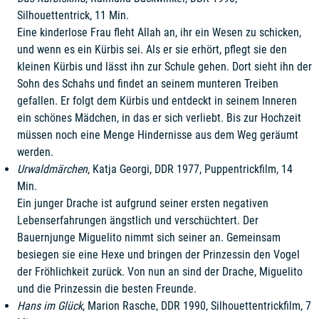
Silhouettentrick, 11 Min.
Eine kinderlose Frau fleht Allah an, ihr ein Wesen zu schicken,
und wenn es ein Kürbis sei. Als er sie erhört, pflegt sie den
kleinen Kürbis und lässt ihn zur Schule gehen. Dort sieht ihn der
Sohn des Schahs und findet an seinem munteren Treiben
gefallen. Er folgt dem Kürbis und entdeckt in seinem Inneren
ein schönes Mädchen, in das er sich verliebt. Bis zur Hochzeit
müssen noch eine Menge Hindernisse aus dem Weg geräumt
werden.
Urwaldmärchen
, Katja Georgi, DDR 1977, Puppentrickfilm, 14
Min.
Ein junger Drache ist aufgrund seiner ersten negativen
Lebenserfahrungen ängstlich und verschüchtert. Der
Bauernjunge Miguelito nimmt sich seiner an. Gemeinsam
besiegen sie eine Hexe und bringen der Prinzessin den Vogel
der Fröhlichkeit zurück. Von nun an sind der Drache, Miguelito
und die Prinzessin die besten Freunde.
Hans im Glück
, Marion Rasche, DDR 1990, Silhouettentrickfilm, 7