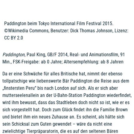
Paddington beim Tokyo International Film Festival 2015.
©Wikimedia Commons, Benutzer: Dick Thomas Johnson, Lizenz:
CC BY 2.0
Paddington
, Paul King, GB/F 2014, Real- und Animationsfilm, 91
Min., FSK-Freigabe: ab 0 Jahre; Altersempfehlung: ab 8 Jahren
Da er eine Schwäche für alles Britische hat, nimmt der ebenso
tollpatschige wie liebenswerte Bär Paddington die Reise aus dem
„finstersten Peru“ bis nach London auf sich. Als er sich aber
mutterseelenallein an der U-Bahn-Station Paddington wiederfindet,
wird ihm bewusst, dass das Stadtleben doch nicht so ist, wie er es
sich vorgestellt hat. Doch zum Glück findet ihn die Familie Brown
und bietet ihm ein neues Zuhause an. Es scheint, als hätte sich
sein Schicksal zum Guten gewendet – wäre da nicht eine
zwielichtige Tierpräparatorin, die es auf den seltenen Bären