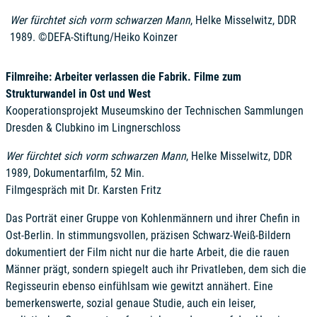
Wer fürchtet sich vorm schwarzen Mann
, Helke Misselwitz, DDR
1989. ©DEFA-Stiftung/Heiko Koinzer
Filmreihe: Arbeiter verlassen die Fabrik. Filme zum
Strukturwandel in Ost und West
Kooperationsprojekt Museumskino der Technischen Sammlungen
Dresden & Clubkino im Lingnerschloss
Wer fürchtet sich vorm schwarzen Mann
, Helke Misselwitz, DDR
1989, Dokumentarfilm, 52 Min.
Filmgespräch mit Dr. Karsten Fritz
Das Porträt einer Gruppe von Kohlenmännern und ihrer Chefin in
Ost-Berlin. In stimmungsvollen, präzisen Schwarz-Weiß-Bildern
dokumentiert der Film nicht nur die harte Arbeit, die die rauen
Männer prägt, sondern spiegelt auch ihr Privatleben, dem sich die
Regisseurin ebenso einfühlsam wie gewitzt annähert. Eine
bemerkenswerte, sozial genaue Studie, auch ein leiser,