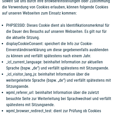
Soweit Sie uns durch Ihre Browsereinstellungen oder Zustimmung
die Verwendung von Cookies erlauben, können folgende Cookies
auf unseren Webseiten zum Einsatz kommen:
PHPSESSID: Dieses Cookie dient als Identifikationsmerkmal für
die Dauer des Besuchs auf unseren Webseiten. Es gilt nur für
die aktuelle Sitzung.
displayCookieConsent: speichert die Info zur Cookie-
Einverständniserklärung um diese gegebenenfalls ausblenden
zu können und verfällt spätestens nach einem Jahr.
_icl_current_language: beinhaltet Information zur aktuellen
Sprache (bspw. „de“) und verfällt spätestens mit Sitzungsende.
_icl_visitor_lang_js: beinhaltet Information über die
weitergeleitete Sprache (bspw. „de“) und verfällt spätestens mit
Sitzungsende.
wpml_referer_url: beinhaltet Information über die zuletzt
besuchte Seite zur Weiterleitung bei Sprachwechsel und verfällt
spätestens mit Sitzungsende.
wpml_browser_redirect_test: dient zur Prüfung ob Cookies