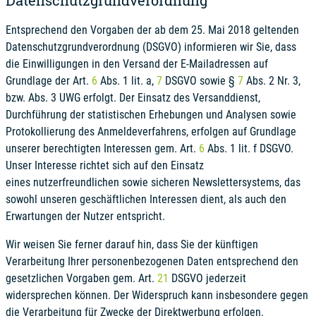
Datenschutzgrundverordnung
Entsprechend den Vorgaben der ab dem 25. Mai 2018 geltenden
Datenschutzgrundverordnung (DSGVO) informieren wir Sie, dass
die Einwilligungen in den Versand der E-Mailadressen auf
Grundlage der Art.
6
Abs. 1 lit. a,
7
DSGVO sowie §
7
Abs. 2 Nr. 3,
bzw. Abs. 3 UWG erfolgt. Der Einsatz des Versanddienst,
Durchführung der statistischen Erhebungen und Analysen sowie
Protokollierung des Anmeldeverfahrens, erfolgen auf Grundlage
unserer berechtigten Interessen gem. Art.
6
Abs. 1 lit. f DSGVO.
Unser Interesse richtet sich auf den Einsatz
eines nutzerfreundlichen sowie sicheren Newslettersystems, das
sowohl unseren geschäftlichen Interessen dient, als auch den
Erwartungen der Nutzer entspricht.
Wir weisen Sie ferner darauf hin, dass Sie der künftigen
Verarbeitung Ihrer personenbezogenen Daten entsprechend den
gesetzlichen Vorgaben gem. Art.
21
DSGVO jederzeit
widersprechen können. Der Widerspruch kann insbesondere gegen
die Verarbeitung für Zwecke der Direktwerbung erfolgen.