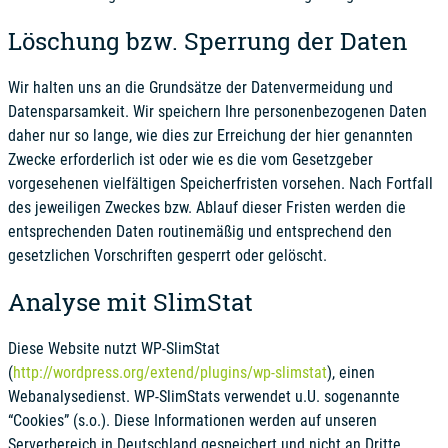
Löschung bzw. Sperrung der Daten
Wir halten uns an die Grundsätze der Datenvermeidung und
Datensparsamkeit. Wir speichern Ihre personenbezogenen Daten
daher nur so lange, wie dies zur Erreichung der hier genannten
Zwecke erforderlich ist oder wie es die vom Gesetzgeber
vorgesehenen vielfältigen Speicherfristen vorsehen. Nach Fortfall
des jeweiligen Zweckes bzw. Ablauf dieser Fristen werden die
entsprechenden Daten routinemäßig und entsprechend den
gesetzlichen Vorschriften gesperrt oder gelöscht.
Analyse mit SlimStat
Diese Website nutzt WP-SlimStat
(
http://wordpress.org/extend/plugins/wp-slimstat
), einen
Webanalysedienst. WP-SlimStats verwendet u.U. sogenannte
“Cookies” (s.o.). Diese Informationen werden auf unseren
Serverbereich in Deutschland gespeichert und nicht an Dritte